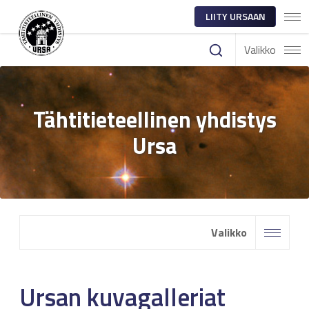
LIITY URSAAN
Valikko
Tähtitieteellinen yhdistys
Ursa
Valikko
Ursan kuvagalleriat