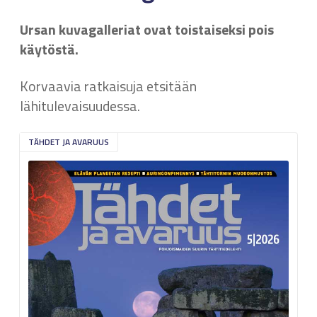
Ursan kuvagalleriat ovat toistaiseksi pois
käytöstä.
Korvaavia ratkaisuja etsitään
lähitulevaisuudessa.
TÄHDET JA AVARUUS