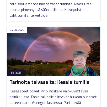
tälle sivulle tietoa näistä tapahtumista. Myös Ursa
seuraa pimennystä sään salliessa Kaivopuiston
tähtitornilla, tervetuloa!
04.08.2026
Tarinoita taivasalta: Kesälaitumilla
Kesäsateet toivat Pirjo Koskelle valokuvattavaa
heinäkuussa. Ensin taivaalle piirtyivät huikean punaiset
sateenkaaret Auringon laskiessa. Pari päivää