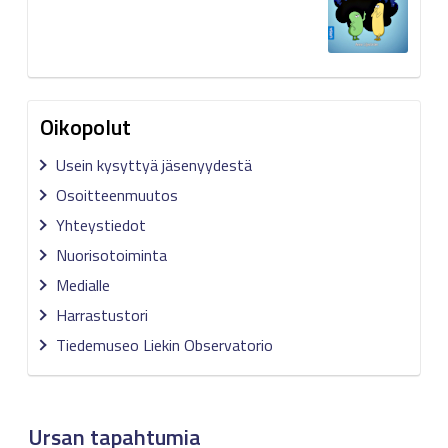
Oikopolut
Usein kysyttyä jäsenyydestä
Osoitteenmuutos
Yhteystiedot
Nuorisotoiminta
Medialle
Harrastustori
Tiedemuseo Liekin Observatorio
Ursan tapahtumia