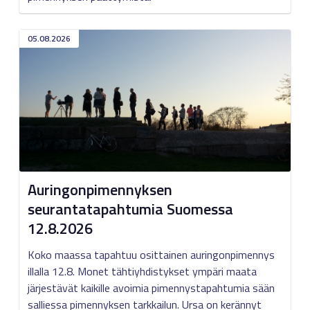
05.08.2026
Auringonpimennyksen
seurantatapahtumia Suomessa
12.8.2026
Koko maassa tapahtuu osittainen auringonpimennys
illalla 12.8. Monet tähtiyhdistykset ympäri maata
järjestävät kaikille avoimia pimennystapahtumia sään
salliessa pimennyksen tarkkailun. Ursa on kerännyt