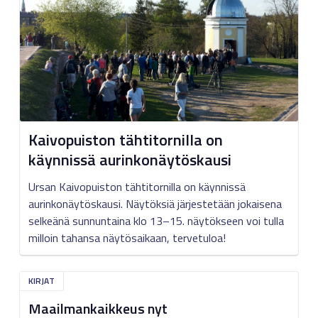
Kaivopuiston tähtitornilla on
käynnissä aurinkonäytöskausi
Ursan Kaivopuiston tähtitornilla on käynnissä
aurinkonäytöskausi. Näytöksiä järjestetään jokaisena
selkeänä sunnuntaina klo 13–15. näytökseen voi tulla
milloin tahansa näytösaikaan, tervetuloa!
KIRJAT
Maailmankaikkeus nyt