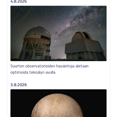
4.8.2026
Suurten observatorioiden havaintoja aletaan
optimoida tekoälyn avulla
3.8.2026