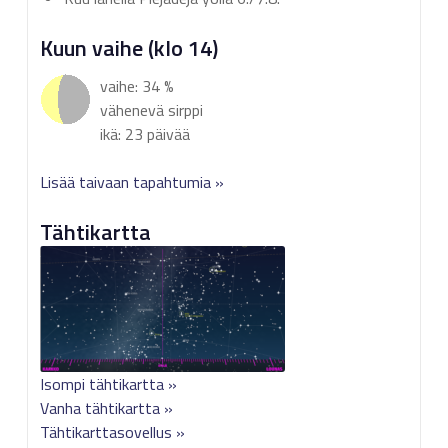
Kuun vaihe (klo 14)
vaihe: 34 %
vähenevä sirppi
ikä: 23 päivää
Lisää taivaan tapahtumia »
Tähtikartta
Isompi tähtikartta »
Vanha tähtikartta »
Tähtikarttasovellus »