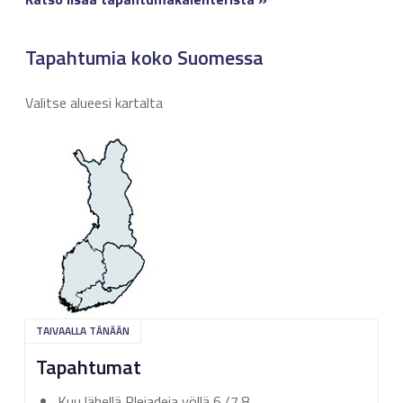
Tapahtumia koko Suomessa
Valitse alueesi kartalta
TAIVAALLA TÄNÄÄN
Tapahtumat
Kuu lähellä Plejadeja yöllä 6./7.8.