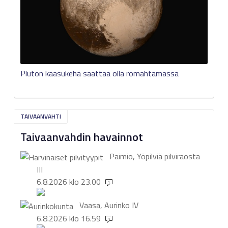
Pluton kaasukehä saattaa olla romahtamassa
TAIVAANVAHTI
Taivaanvahdin havainnot
Paimio, Yöpilviä pilviraosta
III
6.8.2026 klo 23.00
1
Vaasa, Aurinko
IV
6.8.2026 klo 16.59
9