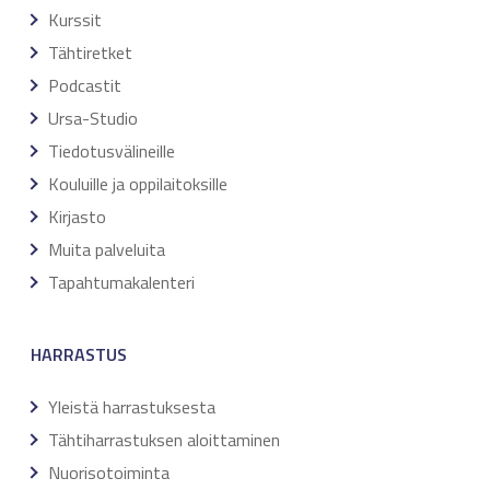
Kurssit
Tähtiretket
Podcastit
Ursa-Studio
Tiedotusvälineille
Kouluille ja oppilaitoksille
Kirjasto
Muita palveluita
Tapahtumakalenteri
HARRASTUS
Yleistä harrastuksesta
Tähtiharrastuksen aloittaminen
Nuorisotoiminta