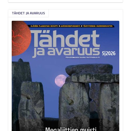
TÄHDET JA AVARUUS