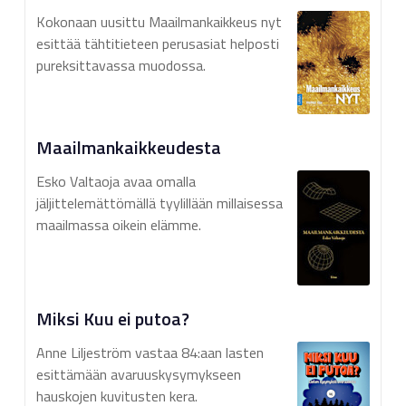
Kokonaan uusittu Maailmankaikkeus nyt
esittää tähtitieteen perusasiat helposti
pureksittavassa muodossa.
Maailmankaikkeudesta
Esko Valtaoja avaa omalla
jäljittelemättömällä tyylillään millaisessa
maailmassa oikein elämme.
Miksi Kuu ei putoa?
Anne Liljeström vastaa 84:aan lasten
esittämään avaruuskysymykseen
hauskojen kuvitusten kera.