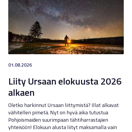
01.08.2026
Liity Ursaan elokuusta 2026
alkaen
Oletko harkinnut Ursaan liittymistä? Illat alkavat
vähitellen pimetä. Nyt on hyvä aika tutustua
Pohjoismaiden suurimpaan tähtiharrastajien
yhteisöön! Elokuun alusta liityt maksamalla vain