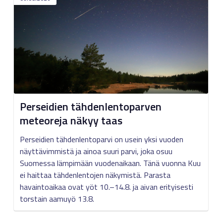
Perseidien tähdenlentoparven
meteoreja näkyy taas
Perseidien tähdenlentoparvi on usein yksi vuoden
näyttävimmistä ja ainoa suuri parvi, joka osuu
Suomessa lämpimään vuodenaikaan. Tänä vuonna Kuu
ei haittaa tähdenlentojen näkymistä. Parasta
havaintoaikaa ovat yöt 10.–14.8. ja aivan erityisesti
torstain aamuyö 13.8.