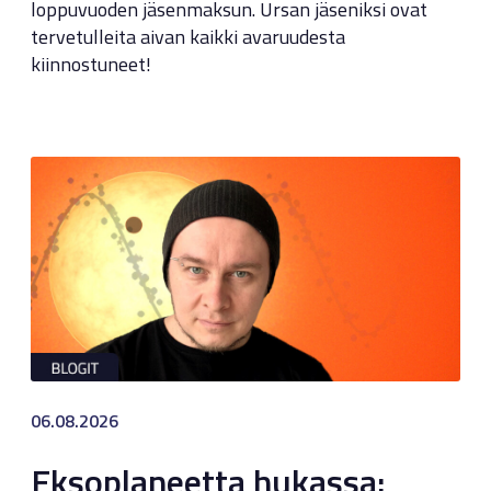
loppuvuoden jäsenmaksun. Ursan jäseniksi ovat
tervetulleita aivan kaikki avaruudesta
kiinnostuneet!
06.08.2026
Eksoplaneetta hukassa: