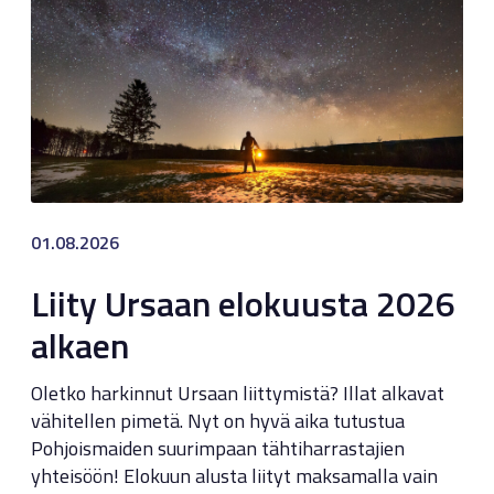
01.08.2026
Liity Ursaan elokuusta 2026
alkaen
Oletko harkinnut Ursaan liittymistä? Illat alkavat
vähitellen pimetä. Nyt on hyvä aika tutustua
Pohjoismaiden suurimpaan tähtiharrastajien
yhteisöön! Elokuun alusta liityt maksamalla vain