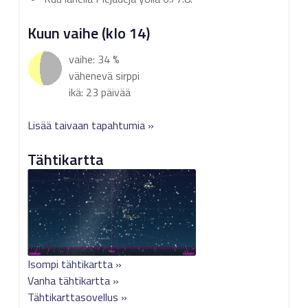
Kuun vaihe (klo 14)
vaihe: 34 %
vähenevä sirppi
ikä: 23 päivää
Lisää taivaan tapahtumia »
Tähtikartta
Isompi tähtikartta »
Vanha tähtikartta »
Tähtikarttasovellus »