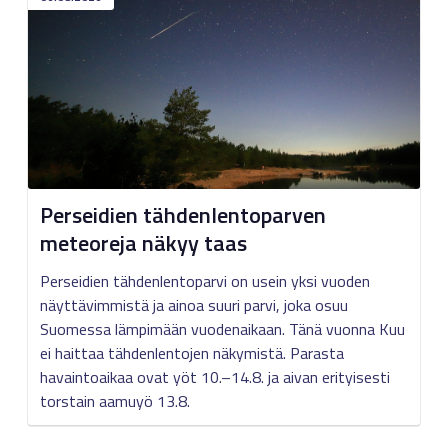
Perseidien tähdenlentoparven
meteoreja näkyy taas
Perseidien tähdenlentoparvi on usein yksi vuoden
näyttävimmistä ja ainoa suuri parvi, joka osuu
Suomessa lämpimään vuodenaikaan. Tänä vuonna Kuu
ei haittaa tähdenlentojen näkymistä. Parasta
havaintoaikaa ovat yöt 10.–14.8. ja aivan erityisesti
torstain aamuyö 13.8.