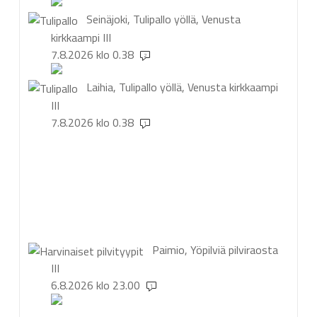
Seinäjoki, Tulipallo yöllä, Venusta
kirkkaampi
III
7.8.2026 klo 0.38
2
Laihia, Tulipallo yöllä, Venusta kirkkaampi
III
7.8.2026 klo 0.38
1
Paimio, Yöpilviä pilviraosta
III
6.8.2026 klo 23.00
1