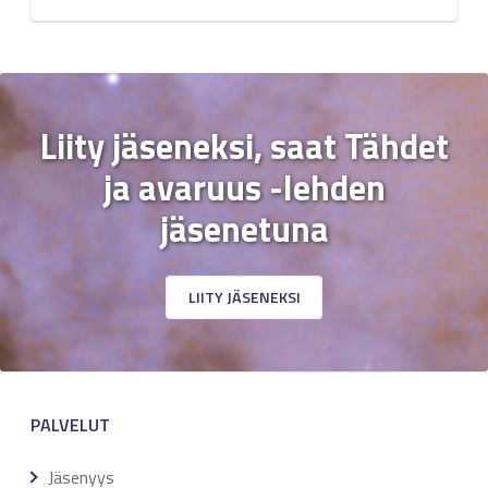
Liity jäseneksi, saat Tähdet
ja avaruus -lehden
jäsenetuna
LIITY JÄSENEKSI
PALVELUT
Jäsenyys