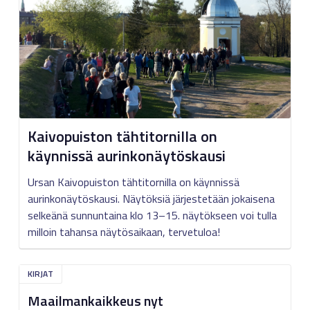
Kaivopuiston tähtitornilla on
käynnissä aurinkonäytöskausi
Ursan Kaivopuiston tähtitornilla on käynnissä
aurinkonäytöskausi. Näytöksiä järjestetään jokaisena
selkeänä sunnuntaina klo 13–15. näytökseen voi tulla
milloin tahansa näytösaikaan, tervetuloa!
KIRJAT
Maailmankaikkeus nyt