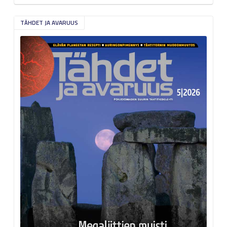
TÄHDET JA AVARUUS