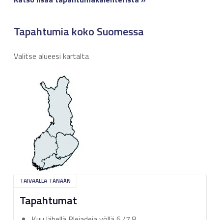
Tapahtumia koko Suomessa
Valitse alueesi kartalta
TAIVAALLA TÄNÄÄN
Tapahtumat
Kuu lähellä Plejadeja yöllä 6./7.8.