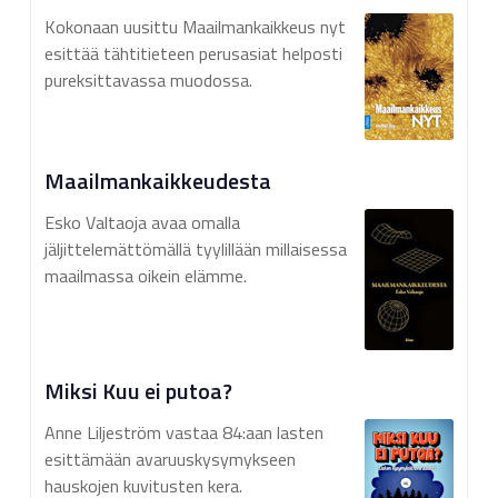
Kokonaan uusittu Maailmankaikkeus nyt
esittää tähtitieteen perusasiat helposti
pureksittavassa muodossa.
Maailmankaikkeudesta
Esko Valtaoja avaa omalla
jäljittelemättömällä tyylillään millaisessa
maailmassa oikein elämme.
Miksi Kuu ei putoa?
Anne Liljeström vastaa 84:aan lasten
esittämään avaruuskysymykseen
hauskojen kuvitusten kera.