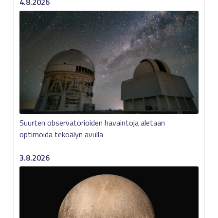
4.8.2026
Suurten observatorioiden havaintoja aletaan
optimoida tekoälyn avulla
3.8.2026