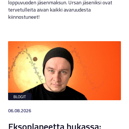
loppuvuoden jäsenmaksun. Ursan jäseniksi ovat
tervetulleita aivan kaikki avaruudesta
kiinnostuneet!
06.08.2026
Eksoplaneetta hukassa: