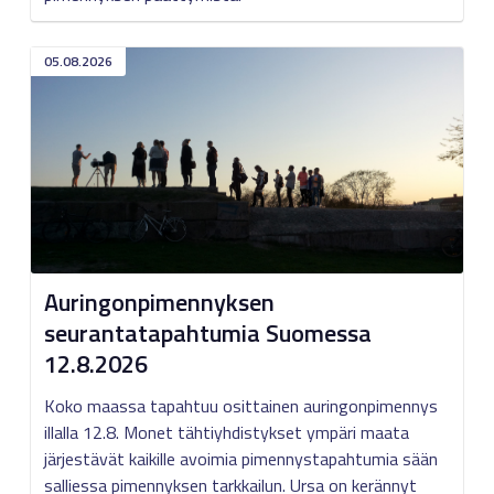
05.08.2026
Auringonpimennyksen
seurantatapahtumia Suomessa
12.8.2026
Koko maassa tapahtuu osittainen auringonpimennys
illalla 12.8. Monet tähtiyhdistykset ympäri maata
järjestävät kaikille avoimia pimennystapahtumia sään
salliessa pimennyksen tarkkailun. Ursa on kerännyt