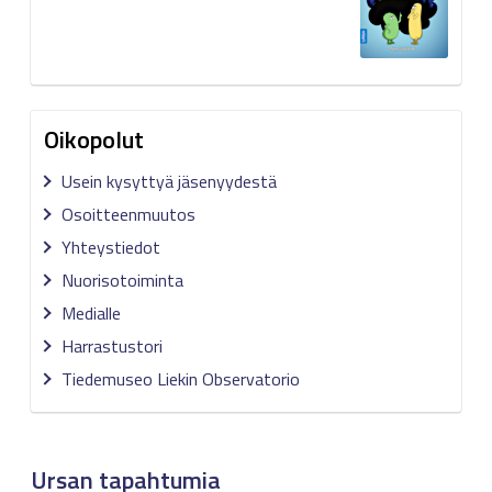
Oikopolut
Usein kysyttyä jäsenyydestä
Osoitteenmuutos
Yhteystiedot
Nuorisotoiminta
Medialle
Harrastustori
Tiedemuseo Liekin Observatorio
Ursan tapahtumia