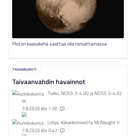
Pluton kaasukehä saattaa olla romahtamassa
TAIVAANVAHTI
Taivaanvahdin havainnot
Turku, NOSS 3-4 (A) ja NOSS 3-4 (C)
III
7.8.2026 klo 1.30
2
Lohja, Kiikarikomeetta McNaught
II
7.8.2026 klo 0.47
1