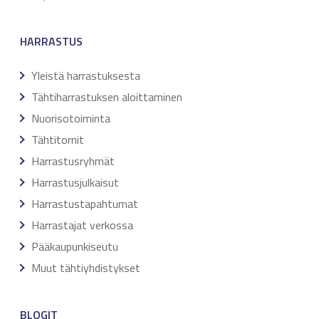
HARRASTUS
Yleistä harrastuksesta
Tähtiharrastuksen aloittaminen
Nuorisotoiminta
Tähtitornit
Harrastusryhmät
Harrastusjulkaisut
Harrastustapahtumat
Harrastajat verkossa
Pääkaupunkiseutu
Muut tähtiyhdistykset
BLOGIT