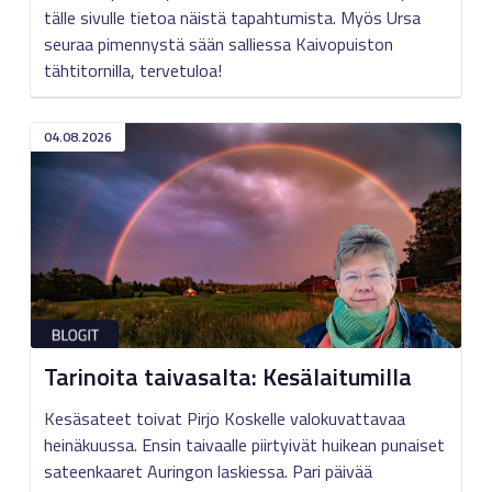
tälle sivulle tietoa näistä tapahtumista. Myös Ursa
seuraa pimennystä sään salliessa Kaivopuiston
tähtitornilla, tervetuloa!
04.08.2026
Tarinoita taivasalta: Kesälaitumilla
Kesäsateet toivat Pirjo Koskelle valokuvattavaa
heinäkuussa. Ensin taivaalle piirtyivät huikean punaiset
sateenkaaret Auringon laskiessa. Pari päivää