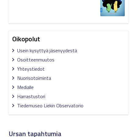
Oikopolut
Usein kysyttyä jäsenyydestä
Osoitteenmuutos
Yhteystiedot
Nuorisotoiminta
Medialle
Harrastustori
Tiedemuseo Liekin Observatorio
Ursan tapahtumia