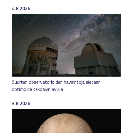
4.8.2026
Suurten observatorioiden havaintoja aletaan
optimoida tekoälyn avulla
3.8.2026