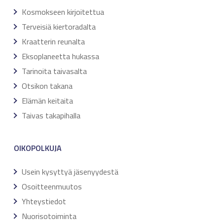
Kosmokseen kirjoitettua
Terveisiä kiertoradalta
Kraatterin reunalta
Eksoplaneetta hukassa
Tarinoita taivasalta
Otsikon takana
Elämän keitaita
Taivas takapihalla
OIKOPOLKUJA
Usein kysyttyä jäsenyydestä
Osoitteenmuutos
Yhteystiedot
Nuorisotoiminta