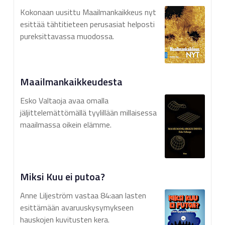
Kokonaan uusittu Maailmankaikkeus nyt
esittää tähtitieteen perusasiat helposti
pureksittavassa muodossa.
Maailmankaikkeudesta
Esko Valtaoja avaa omalla
jäljittelemättömällä tyylillään millaisessa
maailmassa oikein elämme.
Miksi Kuu ei putoa?
Anne Liljeström vastaa 84:aan lasten
esittämään avaruuskysymykseen
hauskojen kuvitusten kera.