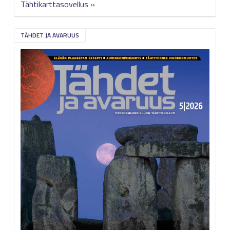
Tähtikarttasovellus »
TÄHDET JA AVARUUS