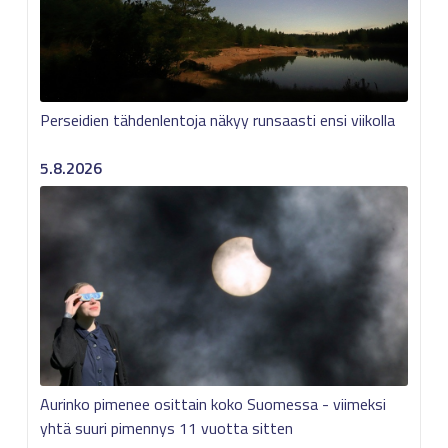
Perseidien tähdenlentoja näkyy runsaasti ensi viikolla
5.8.2026
Aurinko pimenee osittain koko Suomessa - viimeksi
yhtä suuri pimennys 11 vuotta sitten