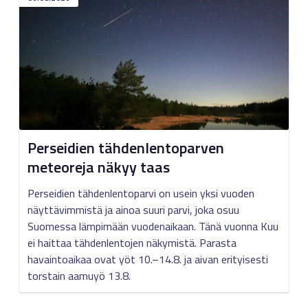
Perseidien tähdenlentoparven
meteoreja näkyy taas
Perseidien tähdenlentoparvi on usein yksi vuoden
näyttävimmistä ja ainoa suuri parvi, joka osuu
Suomessa lämpimään vuodenaikaan. Tänä vuonna Kuu
ei haittaa tähdenlentojen näkymistä. Parasta
havaintoaikaa ovat yöt 10.–14.8. ja aivan erityisesti
torstain aamuyö 13.8.