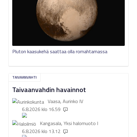
Pluton kaasukehä saattaa olla romahtamassa
TAIVAANVAHTI
Taivaanvahdin havainnot
Vaasa, Aurinko
IV
6.8.2026 klo 16.59
9
Kangasala, Yksi halomuoto
I
6.8.2026 klo 13.12
3