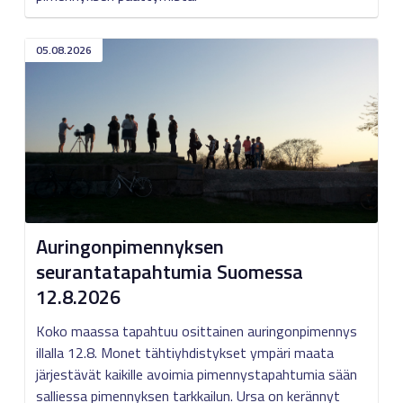
05.08.2026
Auringonpimennyksen
seurantatapahtumia Suomessa
12.8.2026
Koko maassa tapahtuu osittainen auringonpimennys
illalla 12.8. Monet tähtiyhdistykset ympäri maata
järjestävät kaikille avoimia pimennystapahtumia sään
salliessa pimennyksen tarkkailun. Ursa on kerännyt