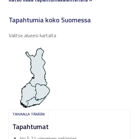
Tapahtumia koko Suomessa
Valitse alueesi kartalta
TAIVAALLA TÄNÄÄN
Tapahtumat
klo 5.21 viimeinen neljännes