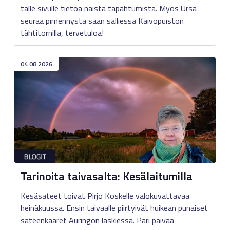
tälle sivulle tietoa näistä tapahtumista. Myös Ursa
seuraa pimennystä sään salliessa Kaivopuiston
tähtitornilla, tervetuloa!
04.08.2026
Tarinoita taivasalta: Kesälaitumilla
Kesäsateet toivat Pirjo Koskelle valokuvattavaa
heinäkuussa. Ensin taivaalle piirtyivät huikean punaiset
sateenkaaret Auringon laskiessa. Pari päivää