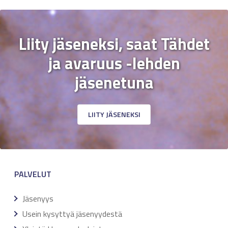
Liity jäseneksi, saat Tähdet
ja avaruus -lehden
jäsenetuna
LIITY JÄSENEKSI
PALVELUT
Jäsenyys
Usein kysyttyä jäsenyydestä