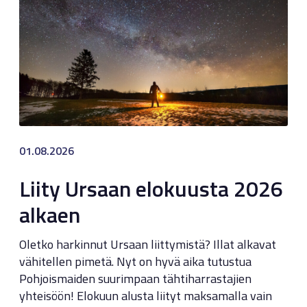
01.08.2026
Liity Ursaan elokuusta 2026
alkaen
Oletko harkinnut Ursaan liittymistä? Illat alkavat
vähitellen pimetä. Nyt on hyvä aika tutustua
Pohjoismaiden suurimpaan tähtiharrastajien
yhteisöön! Elokuun alusta liityt maksamalla vain