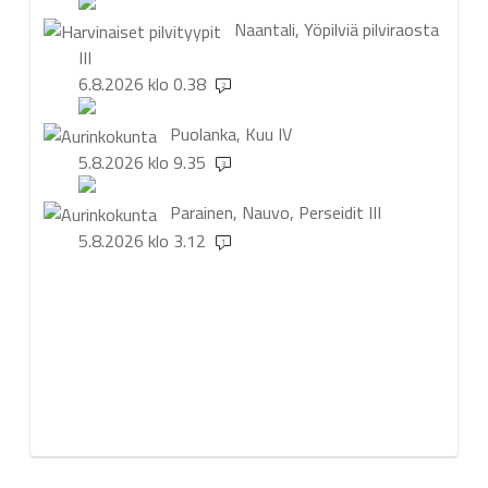
Naantali, Yöpilviä pilviraosta
III
6.8.2026 klo 0.38
2
Puolanka, Kuu
IV
5.8.2026 klo 9.35
3
Parainen, Nauvo, Perseidit
III
5.8.2026 klo 3.12
1