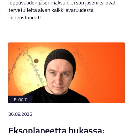
loppuvuoden jäsenmaksun. Ursan jäseniksi ovat
tervetulleita aivan kaikki avaruudesta
kiinnostuneet!
06.08.2026
Eksoplaneetta hukassa: