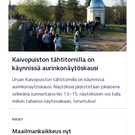
Kaivopuiston tähtitornilla on
käynnissä aurinkonäytöskausi
Ursan Kaivopuiston tähtitornilla on käynnissä
aurinkonäytöskausi. Näytöksiä järjestetään jokaisena
selkeänä sunnuntaina klo 13–15. näytökseen voi tulla
milloin tahansa näytösaikaan, tervetuloa!
KIRJAT
Maailmankaikkeus nyt