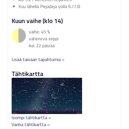
Kuu lähellä Plejadeja yöllä 6./7.8.
Kuun vaihe (klo 14)
vaihe: 45 %
vähenevä sirppi
ikä: 22 päivää
Lisää taivaan tapahtumia »
Tähtikartta
Isompi tähtikartta »
Vanha tähtikartta »