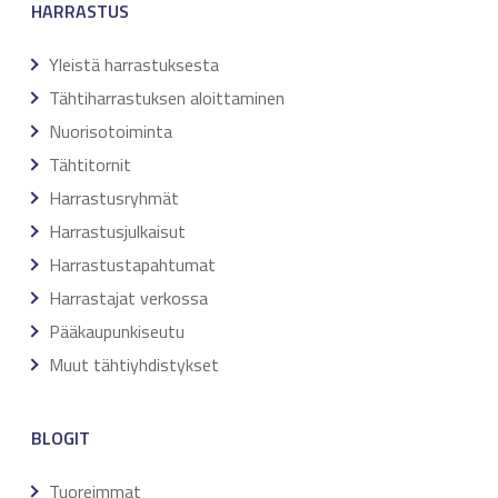
HARRASTUS
Yleistä harrastuksesta
Tähtiharrastuksen aloittaminen
Nuorisotoiminta
Tähtitornit
Harrastusryhmät
Harrastusjulkaisut
Harrastustapahtumat
Harrastajat verkossa
Pääkaupunkiseutu
Muut tähtiyhdistykset
BLOGIT
Tuoreimmat