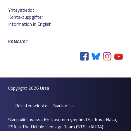
Yhteystiedot
Kontaktuppgifter
Information in English
KANAVAT
Copyright 2026
Ursa
Rekisteriseloste
Sivukartta
Sivun yliökuvassa Kotkasumun ympäristöä. Kuva Nasa,
ESA ja The Hubble Heritage Team (STScI/AURA)