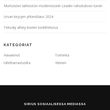
Murtoisten laitteiston modernisointi Leader-rahoituksen turvin
Ursan kirjojen yhteistilaus 2024
Tekoäly allsky-kuvien luokittelussa
KATEGORIAT
Havainnot
Toiminta
tähtiharrastusilta
Yleinen
SIRIUS SOSIAALISESSA MEDIASSA