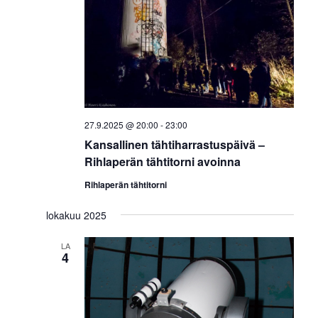
27.9.2025 @ 20:00
-
23:00
Kansallinen tähtiharrastuspäivä –
Rihlaperän tähtitorni avoinna
Rihlaperän tähtitorni
lokakuu 2025
LA
4