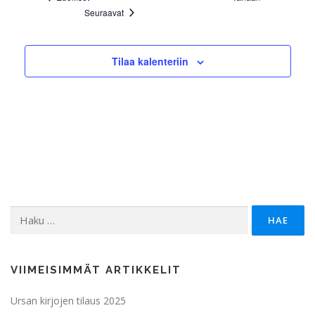
Tapahtumat
Seuraavat
Tilaa kalenteriin
Haku:
VIIMEISIMMÄT ARTIKKELIT
Ursan kirjojen tilaus 2025