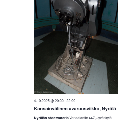
4.10.2025 @ 20:00
-
22:00
Kansainvälinen avaruusviikko, Nyrölä
Nyrölän observatorio
Vertaalantie 447, Jyväskylä