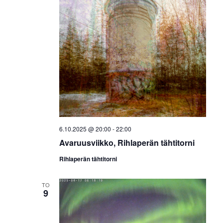
6.10.2025 @ 20:00
-
22:00
Avaruusviikko, Rihlaperän tähtitorni
Rihlaperän tähtitorni
TO
9