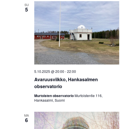
SU
5
5.10.2025 @ 20:00
-
22:00
Avaruusviikko, Hankasalmen
observatorio
Murtoisten observatorio
Murtoistentie 116,
Hankasalmi, Suomi
MA
6