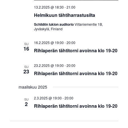
13.2.2025 @ 18:30
-
21:00
Helmikuun tähtiharrastusilta
Schildtin lukion auditorio
Viitaniementie 1B,
Jyväskylä, Finland
16.2.2025 @ 19:00
-
20:00
SU
16
Rihlaperän tähtitorni avoinna klo 19-20
23.2.2025 @ 19:00
-
20:00
SU
23
Rihlaperän tähtitorni avoinna klo 19-20
maaliskuu 2025
2.3.2025 @ 19:00
-
20:00
SU
2
Rihlaperän tähtitorni avoinna klo 19-20