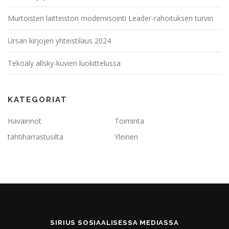
Murtoisten laitteiston modernisointi Leader-rahoituksen turvin
Ursan kirjojen yhteistilaus 2024
Tekoäly allsky-kuvien luokittelussa
KATEGORIAT
Havainnot
Toiminta
tähtiharrastusilta
Yleinen
SIRIUS SOSIAALISESSA MEDIASSA