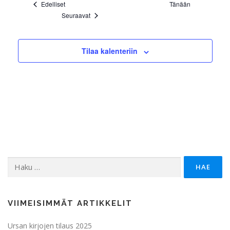
Tapahtumat
Edelliset
Tänään
Tapahtumat
Seuraavat
Tilaa kalenteriin
Haku:
VIIMEISIMMÄT ARTIKKELIT
Ursan kirjojen tilaus 2025